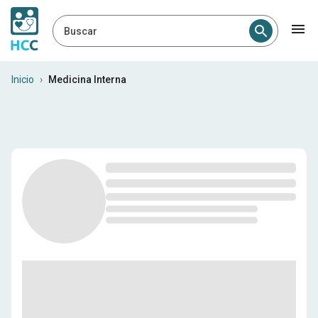
Buscar
Internistas en Venezuela
Inicio
›
Medicina Interna