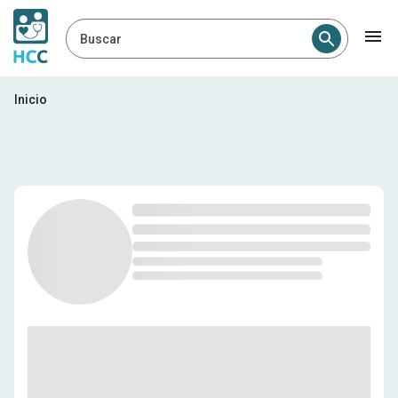
Buscar
Profesionales médicos en R
Inicio