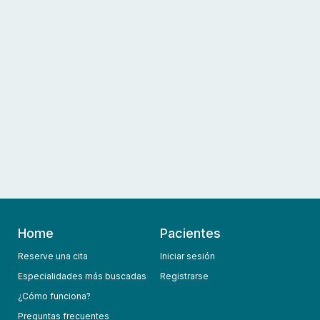
Home
Pacientes
Reserve una cita
Iniciar sesión
Especialidades más buscadas
Registrarse
¿Cómo funciona?
Preguntas frecuentes