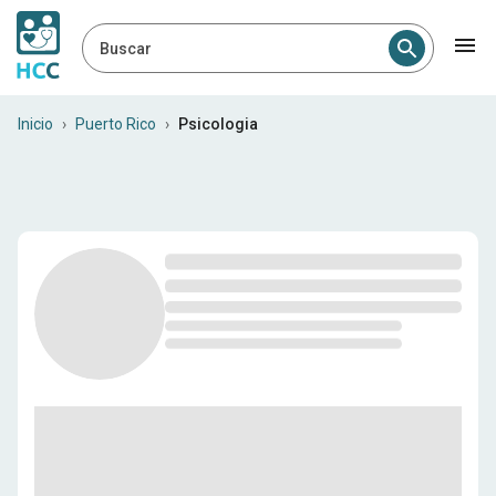
Buscar
Psychologists in Puerto Rico
Inicio
›
Puerto Rico
›
Psicologia