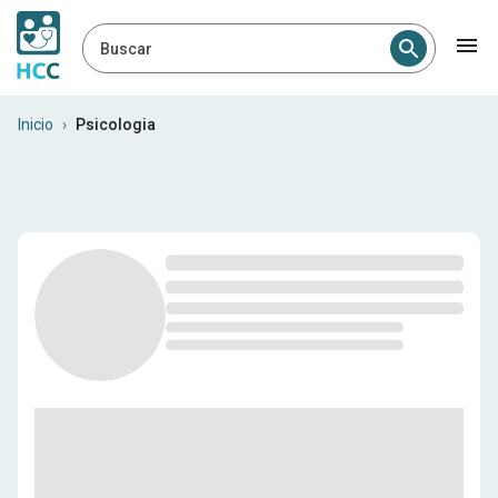
Buscar
Psychologists in Puerto Rico
Inicio
›
Psicologia