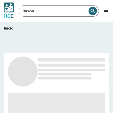
Buscar
Profesionales médicos en Pe
Inicio