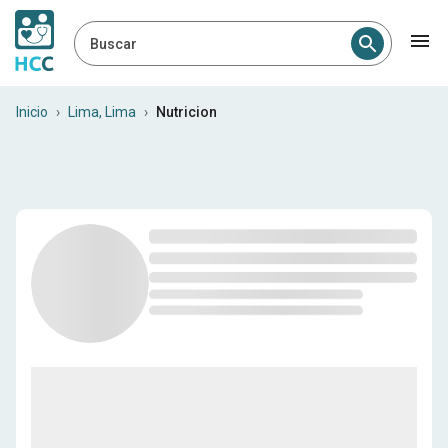
Buscar
Nutriólogos en Lima, Lima
Inicio
›
Lima, Lima
›
Nutricion