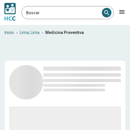
Buscar
Especialistas en medicina p
Inicio
›
Lima, Lima
›
Medicina Preventiva