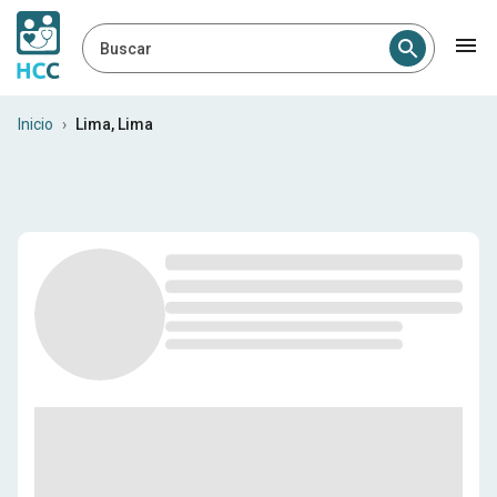
Buscar
Profesionales médicos en Li
Inicio
›
Lima, Lima