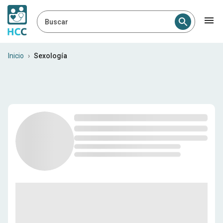
Buscar
Sexólogos en Nicaragua
Inicio
›
Sexología