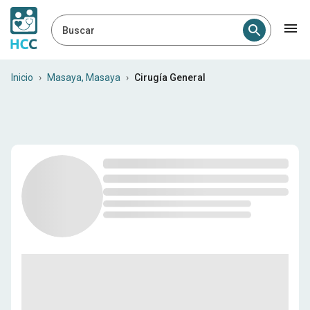
Buscar
Cirujanos generales en Mas
Inicio
›
Masaya, Masaya
›
Cirugía General