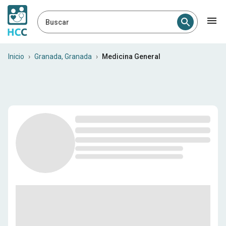
Buscar
Médicos generales en Gran
Inicio
›
Granada, Granada
›
Medicina General