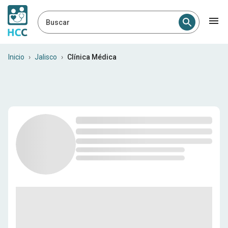
Buscar
Clínicos médicos en Jalisco
Inicio
›
Jalisco
›
Clínica Médica