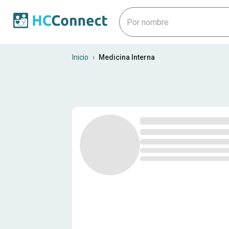
Internistas en Honduras
Inicio
›
Medicina Interna