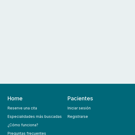
Home
Pacientes
Reserve una cita
Iniciar sesión
Especialidades más buscadas
Registrarse
¿Cómo funciona?
Preguntas frecuentes