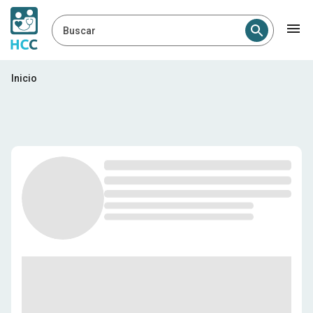
Buscar
Profesionales médicos en H
Inicio