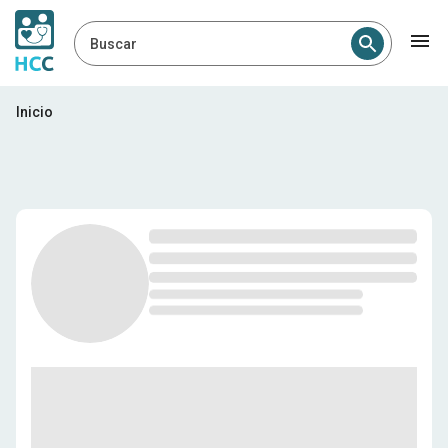
Buscar
Profesionales médicos en H
Inicio