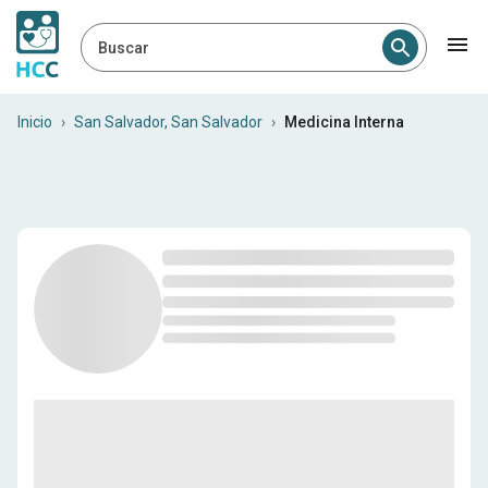
Buscar
Internistas en San Salvador,
Inicio
›
San Salvador, San Salvador
›
Medicina Interna