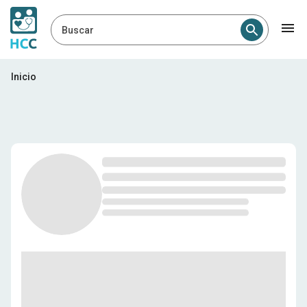
Buscar
Profesionales médicos en E
Inicio