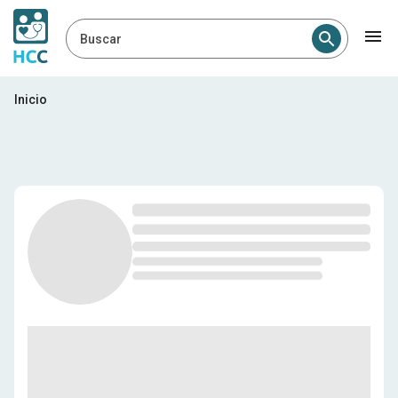
Buscar
Profesionales médicos en E
Inicio