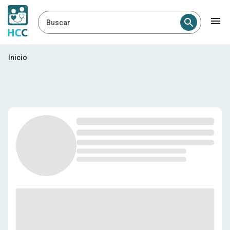
Buscar
Profesionales médicos en E
Inicio