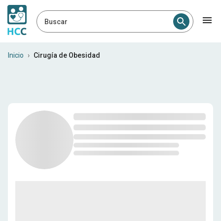
Buscar
Profesionales médicos en E
Inicio
›
Cirugía de Obesidad