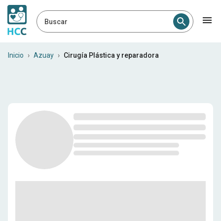
Buscar
Profesionales médicos en A
Inicio
›
Azuay
›
Cirugía Plástica y reparadora