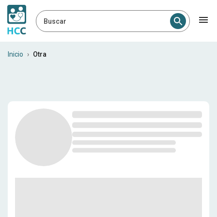
Buscar
Especialistas en Costa Rica
Inicio
›
Otra