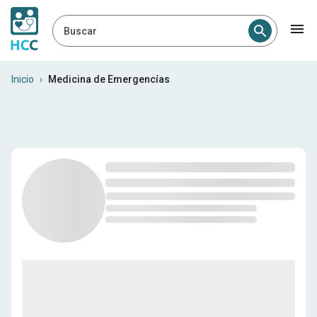
Buscar
Profesionales médicos en Ch
Inicio
›
Medicina de Emergencías