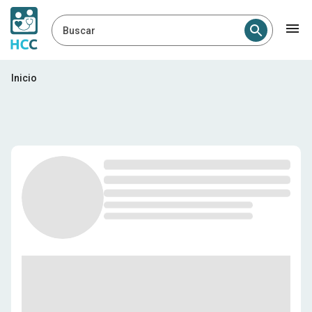
Buscar
Profesionales médicos en Ch
Inicio