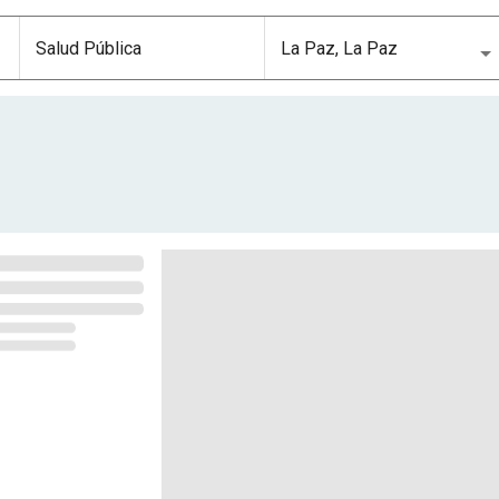
ca en La Paz, La Paz