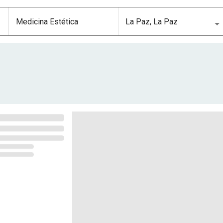
tética en La Paz, La Paz