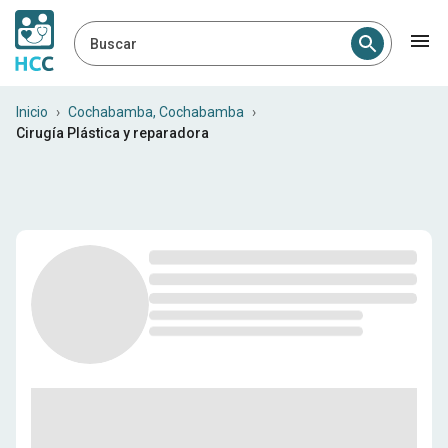
Buscar
Profesionales médicos en 
Inicio
›
Cochabamba, Cochabamba
›
Cirugía Plástica y reparadora