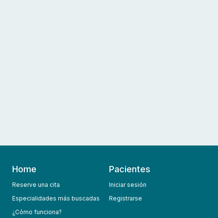
Home
Pacientes
Reserve una cita
Iniciar sesión
Especialidades más buscadas
Registrarse
¿Cómo funciona?