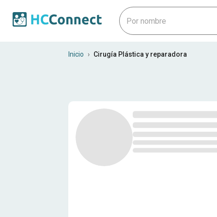
Profesionales médicos en Bo
Inicio
›
Cirugía Plástica y reparadora