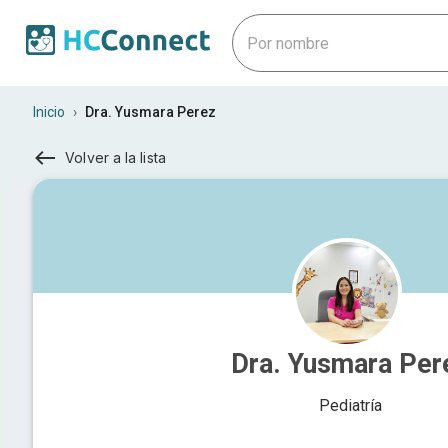
Inicio
›
Dra. Yusmara Perez
Volver a la lista
Dra. Yusmara Per
Pediatría