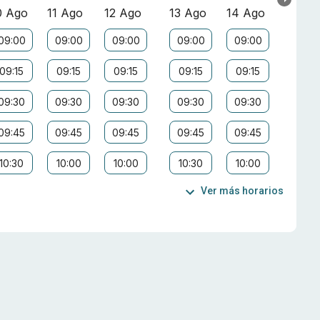
0 Ago
11 Ago
12 Ago
13 Ago
14 Ago
09:00
09:00
09:00
09:00
09:00
09:15
09:15
09:15
09:15
09:15
09:30
09:30
09:30
09:30
09:30
09:45
09:45
09:45
09:45
09:45
10:30
10:00
10:00
10:30
10:00
Ver más horarios