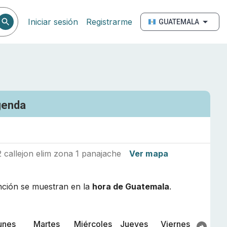
Iniciar sesión
Registrarme
GUATEMALA
genda
 callejon elim zona 1 panajache
Ver mapa
nción se muestran en la
hora de
Guatemala
.
unes
Martes
Miércoles
Jueves
Viernes