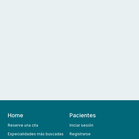
Home
Pacientes
Reserve una cita
Iniciar sesión
Especialidades más buscadas
Registrarse