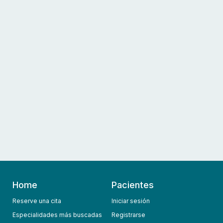
Home
Pacientes
Reserve una cita
Iniciar sesión
Especialidades más buscadas
Registrarse