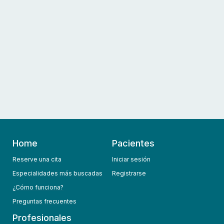
Home
Pacientes
Reserve una cita
Iniciar sesión
Especialidades más buscadas
Registrarse
¿Cómo funciona?
Preguntas frecuentes
Profesionales