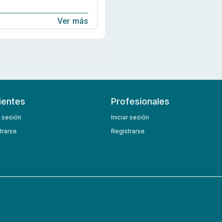
Ver más
ientes
Profesionales
r sesión
Iniciar sesión
trarse
Registrarse