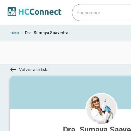
Inicio
›
Dra. Sumaya Saavedra
Volver a la lista
Dra. Sumaya Saave