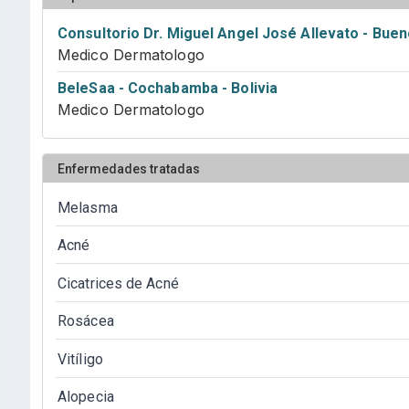
Consultorio Dr. Miguel Angel José Allevato - Buen
Medico Dermatologo
BeleSaa - Cochabamba - Bolivia
Medico Dermatologo
Enfermedades tratadas
Melasma
Acné
Cicatrices de Acné
Rosácea
Vitíligo
Alopecia