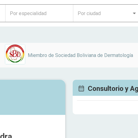
Miembro de
Sociedad Boliviana de Dermatología
Consultorio y A
dra