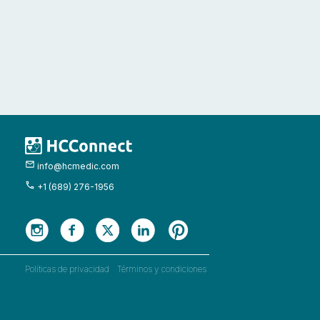
info@hcmedic.com
+1 (689) 276-1956
Políticas de privacidad
Términos y condiciones