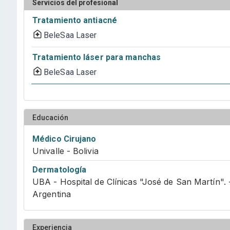
Servicios del profesional
Tratamiento antiacné
BeleSaa Laser
Tratamiento láser para manchas
BeleSaa Laser
Educación
Médico Cirujano
Univalle - Bolivia
Dermatología
UBA - Hospital de Clínicas "José de San Martín". 
Argentina
Experiencia