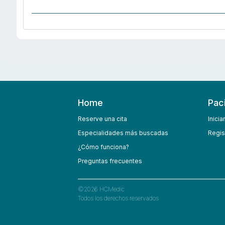
Home
Pac
Reserve una cita
Inicia
Especialidades más buscadas
Regis
¿Cómo funciona?
Preguntas frecuentes
©
2026
HCMedic
Todos los derechos reservados