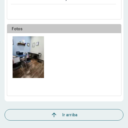
Fotos
Ir arriba