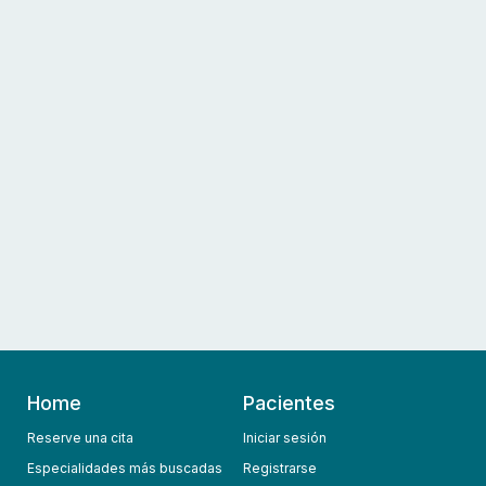
Home
Pacientes
Reserve una cita
Iniciar sesión
Especialidades más buscadas
Registrarse