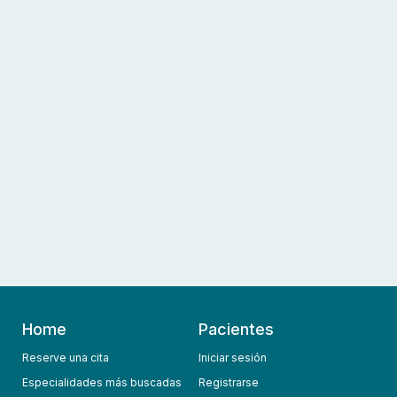
Home
Pacientes
Reserve una cita
Iniciar sesión
Especialidades más buscadas
Registrarse