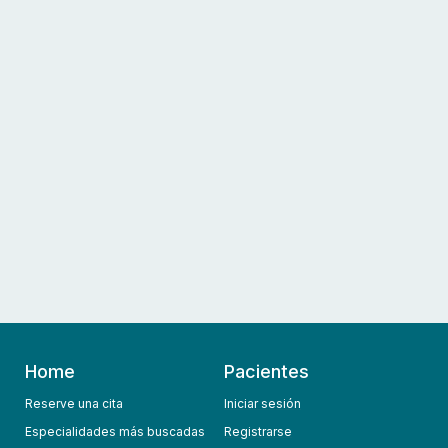
Home
Pacientes
Reserve una cita
Iniciar sesión
Especialidades más buscadas
Registrarse