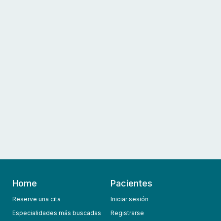
Home
Pacientes
Reserve una cita
Iniciar sesión
Especialidades más buscadas
Registrarse