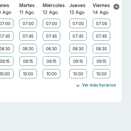
unes
Martes
Miércoles
Jueves
Viernes
0 Ago
11 Ago
12 Ago
13 Ago
14 Ago
07:00
07:00
07:00
07:00
07:00
07:45
07:45
07:45
07:45
07:45
08:30
08:30
08:30
08:30
08:30
09:15
09:15
09:15
09:15
09:15
10:00
10:00
10:00
10:00
10:00
Ver más horarios