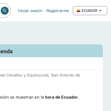
Iniciar sesión
Registrarme
ECUADOR
genda
iel Cevallos y Equinoccial, San Antonio de
nción se muestran en la
hora de
Ecuador
.