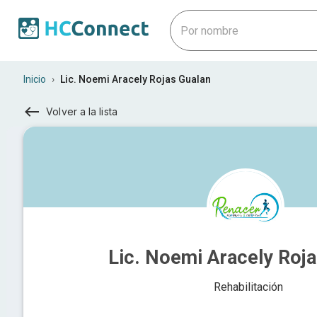
Inicio
›
Lic. Noemi Aracely Rojas Gualan
Volver a la lista
Lic. Noemi Aracely Roja
Rehabilitación