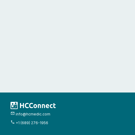
info@hcmedic.com
+1 (689) 276-1956