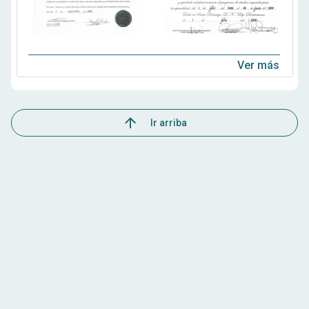
Ver más
Ir arriba