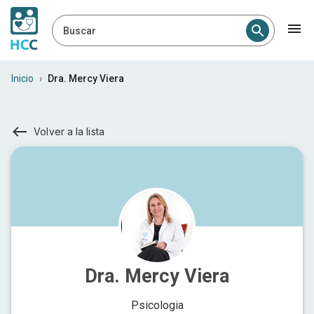
Buscar
Inicio
›
Dra. Mercy Viera
Volver a la lista
Dra. Mercy Viera
Psicologia