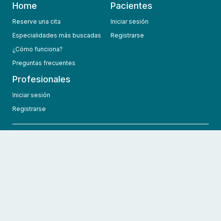
Home
Pacientes
Reserve una cita
Iniciar sesión
Especialidades más buscadas
Registrarse
¿Cómo funciona?
Preguntas frecuentes
Profesionales
Iniciar sesión
Registrarse
info@hcmedic.com
+1 (689) 276-1956