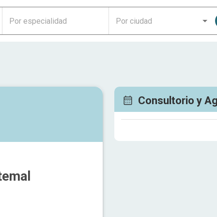
Consultorio y A
temal