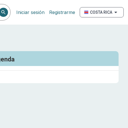
Iniciar sesión
Registrarme
COSTA RICA
genda