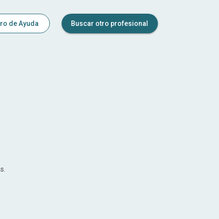
ro de Ayuda
Buscar otro profesional
s.