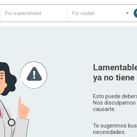
Lamentable
ya no tiene 
Esto puede debers
Nos disculpamos p
causarte.
Te sugerimos busc
necesidades: