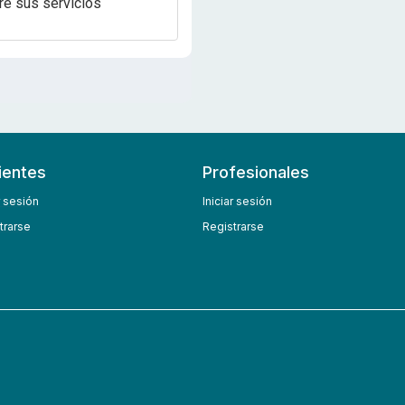
re sus servicios
ientes
Profesionales
r sesión
Iniciar sesión
trarse
Registrarse