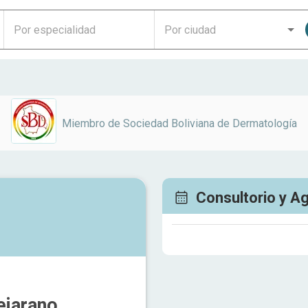
Miembro de
Sociedad Boliviana de Dermatología
Consultorio y A
ejarano