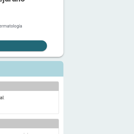
Dermatología
al.