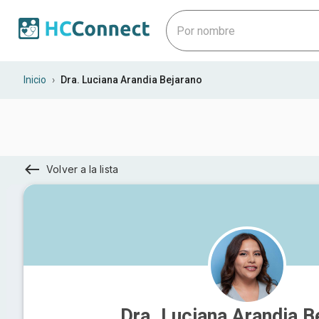
Inicio
›
Dra. Luciana Arandia Bejarano
Volver a la lista
Dra. Luciana Arandia B