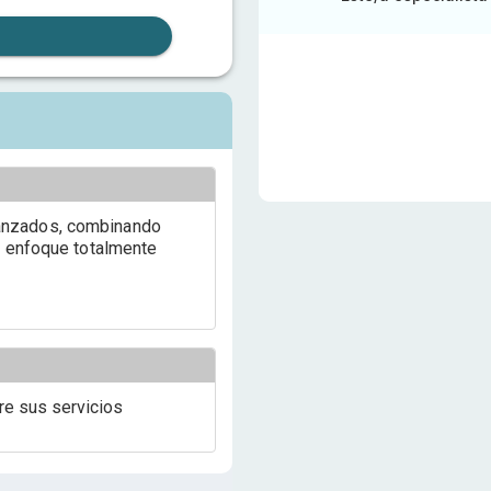
anzados, combinando
n enfoque totalmente
re sus servicios