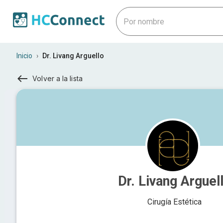
Inicio
›
Dr. Livang Arguello
Volver a la lista
Dr. Livang Arguel
Cirugía Estética