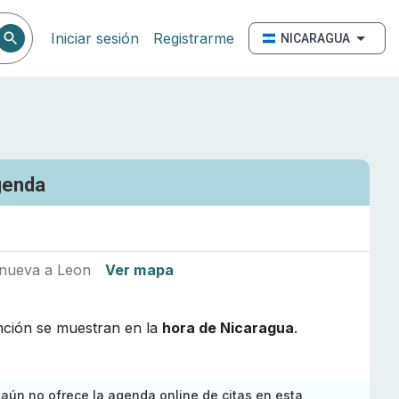
Iniciar sesión
Registrarme
NICARAGUA
genda
 nueva a Leon
Ver mapa
nción se muestran en la
hora de
Nicaragua
.
 aún no ofrece la agenda online de citas en esta