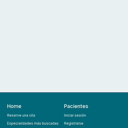
Home
Pacientes
Reserve una cita
Iniciar sesión
Especialidades más buscadas
Registrarse