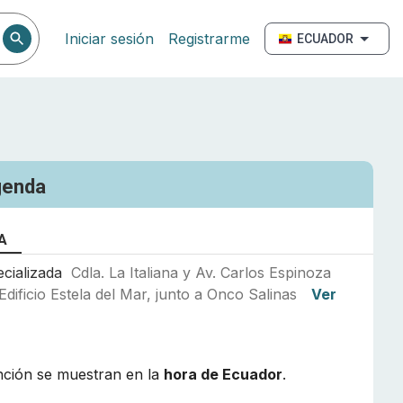
Iniciar sesión
Registrarme
ECUADOR
genda
A
ecializada
Cdla. La Italiana y Av. Carlos Espinoza
 Edificio Estela del Mar, junto a Onco Salinas
Ver
nción se muestran en la
hora de
Ecuador
.