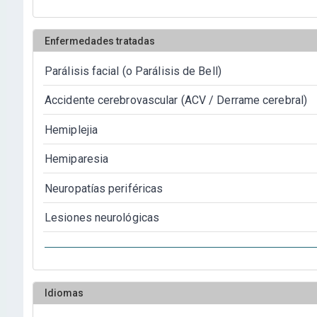
Enfermedades tratadas
Parálisis facial (o Parálisis de Bell)
Accidente cerebrovascular (ACV / Derrame cerebral)
Hemiplejia
Hemiparesia
Neuropatías periféricas
Lesiones neurológicas
Idiomas