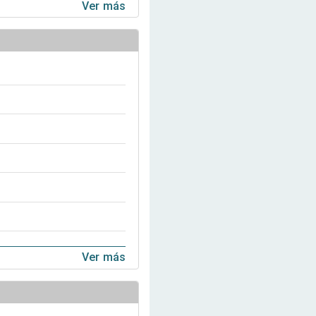
Ver más
Ver más