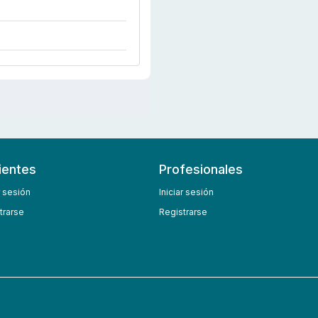
ientes
Profesionales
r sesión
Iniciar sesión
trarse
Registrarse