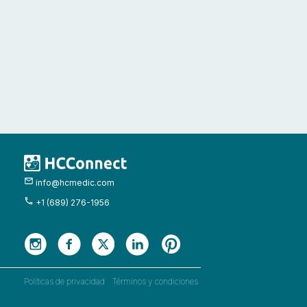
info@hcmedic.com
+1 (689) 276-1956
Políticas de privacidad
Términos y condiciones