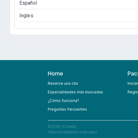
Español
Ingles
Home
Pac
Reserve una cita
Inicia
Especialidades más buscadas
Regis
¿Cómo funciona?
Preguntas frecuentes
©
2026
HCMedic
Todos los derechos reservados