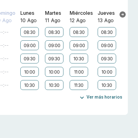
omingo
Lunes
Martes
Miércoles
Jueves
9 Ago
10 Ago
11 Ago
12 Ago
13 Ago
--:--
08:30
08:30
08:30
08:30
--:--
09:00
09:00
09:00
09:00
--:--
09:30
09:30
10:30
09:30
--:--
10:00
10:00
11:00
10:00
--:--
10:30
10:30
11:30
10:30
Ver más horarios