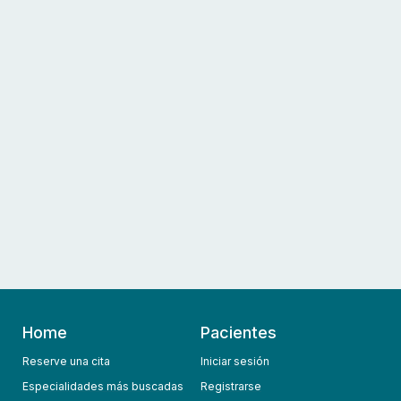
Home
Pacientes
Reserve una cita
Iniciar sesión
Especialidades más buscadas
Registrarse